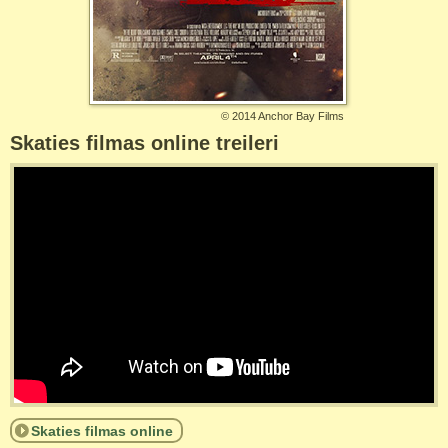
©
2014 Anchor Bay Films
Skaties filmas online treileri
Skaties filmas online