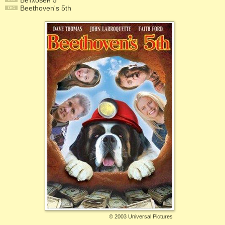
Бетховен 5
Beethoven's 5th
©
2003 Universal Pictures