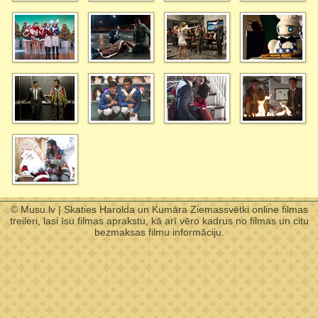
© Musu.lv | Skaties Harolda un Kumāra Ziemassvētki online filmas
treileri, lasi īsu filmas aprakstu, kā arī vēro kadrus no filmas un citu
bezmaksas filmu informāciju.