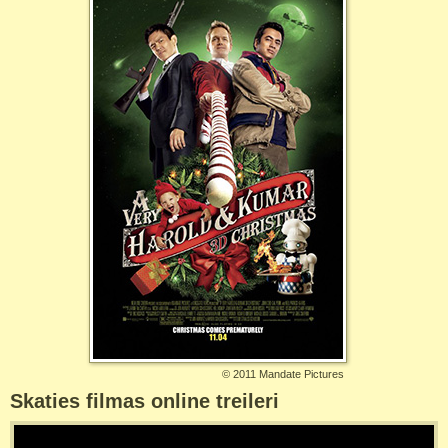
©
2011 Mandate Pictures
Skaties filmas online treileri