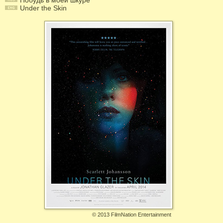
Побудь в моей шкуре
Under the Skin
©
2013 FilmNation Entertainment