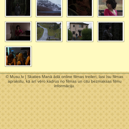
© Musu.lv | Skaties Manā ādā online filmas treileri, lasi īsu filmas
aprakstu, kā arī vēro kadrus no filmas un citu bezmaksas filmu
informāciju.