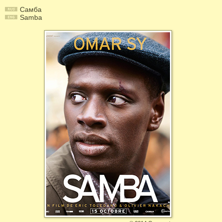
Самба
Samba