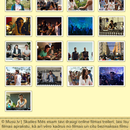
© Musu.lv | Skaties Mēs esam tavi draugi online filmas treileri, lasi īsu
filmas aprakstu, kā arī vēro kadrus no filmas un citu bezmaksas filmu