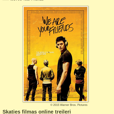
©
2015 Warner Bros. Pictures
Skaties filmas online treileri