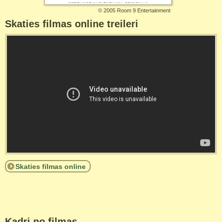
©
2005 Room 9 Entertainment
Skaties filmas online treileri
Skaties filmas online
Kadri no filmas