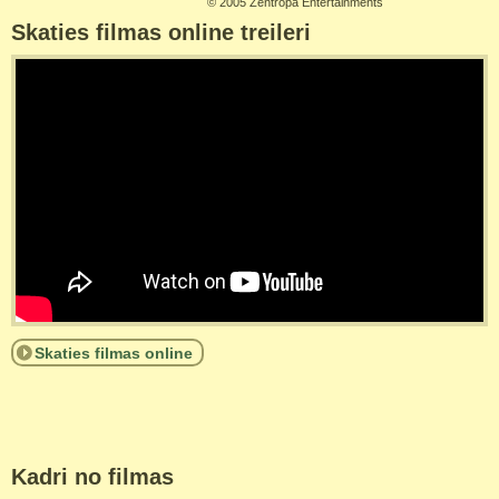
©
2005 Zentropa Entertainments
Skaties filmas online treileri
Skaties filmas online
Kadri no filmas