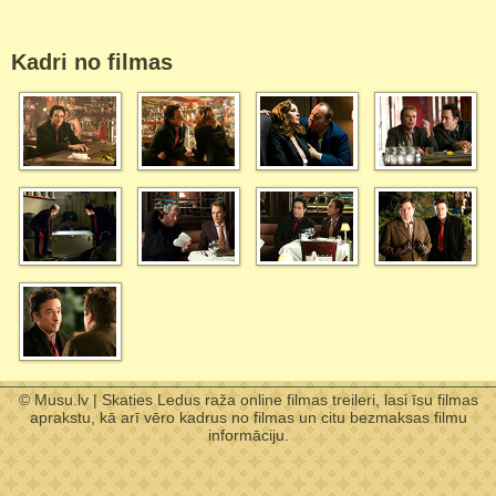
Kadri no filmas
© Musu.lv | Skaties Ledus raža online filmas treileri, lasi īsu filmas
aprakstu, kā arī vēro kadrus no filmas un citu bezmaksas filmu
informāciju.