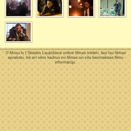
© Musu.lv | Skaties Laupīšana online filmas treileri, lasi īsu filmas
aprakstu, kā arī vēro kadrus no filmas un citu bezmaksas filmu
informāciju.