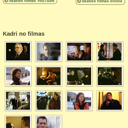
Skaties filmas YouTube
Skaties filmas online
Kadri no filmas