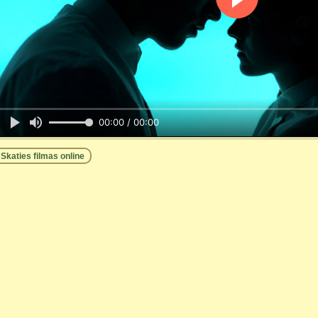
00:00 / 00:00
Skaties filmas online