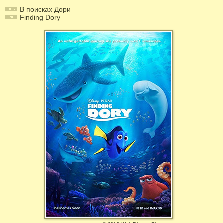
В поисках Дори
Finding Dory