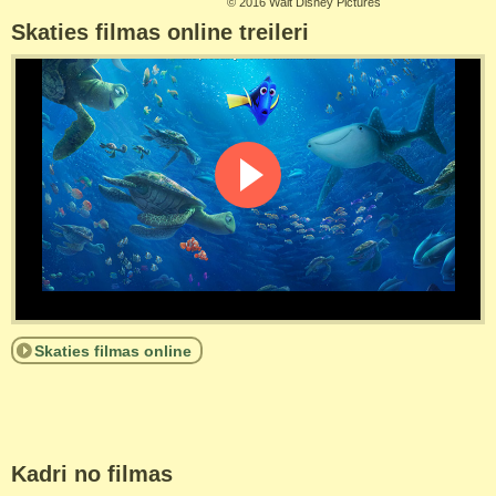
©
2016 Walt Disney Pictures
Skaties filmas online treileri
Skaties filmas online
Kadri no filmas