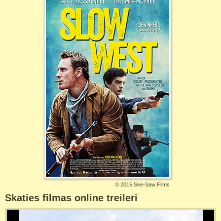
©
2015 See-Saw Films
Skaties filmas online treileri