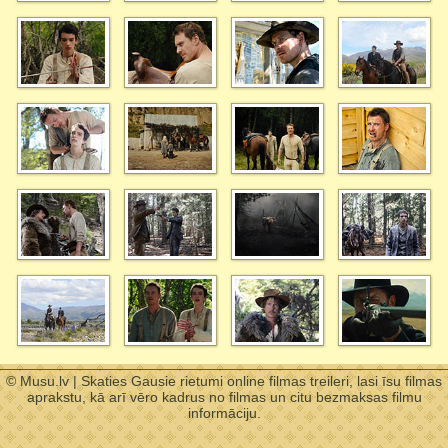
© Musu.lv | Skaties Gausie rietumi online filmas treileri, lasi īsu filmas
aprakstu, kā arī vēro kadrus no filmas un citu bezmaksas filmu
informāciju.