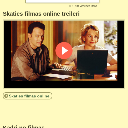
©
1998 Warner Bros.
Skaties filmas online treileri
Skaties filmas online
Kadri no filmas