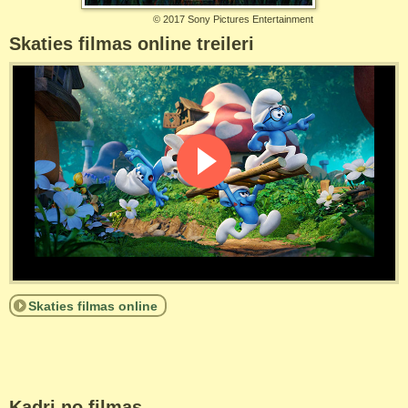
©
2017 Sony Pictures Entertainment
Skaties filmas online treileri
Skaties filmas online
Kadri no filmas