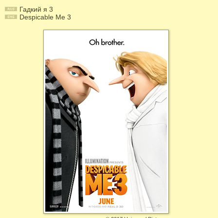
Гадкий я 3
Despicable Me 3