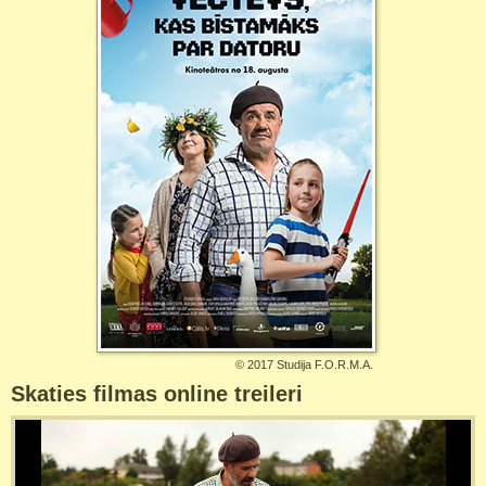
©
2017 Studija F.O.R.M.A.
Skaties filmas online treileri