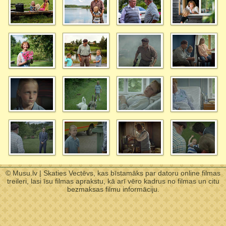
© Musu.lv | Skaties Vectēvs, kas bīstamāks par datoru online filmas
treileri, lasi īsu filmas aprakstu, kā arī vēro kadrus no filmas un citu
bezmaksas filmu informāciju.