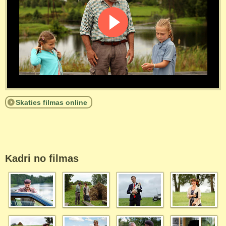
Skaties filmas online
Kadri no filmas