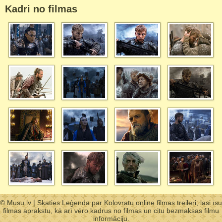
Kadri no filmas
© Musu.lv | Skaties Leģenda par Kolovratu online filmas treileri, lasi īsu
filmas aprakstu, kā arī vēro kadrus no filmas un citu bezmaksas filmu
informāciju.