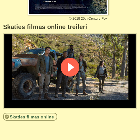
©
2018 20th Century Fox
Skaties filmas online treileri
Skaties filmas online