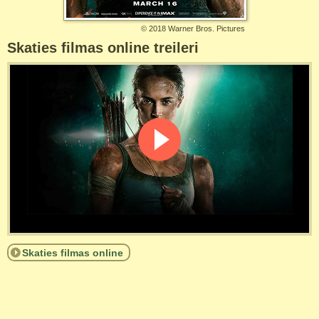
©
2018 Warner Bros. Pictures
Skaties filmas online treileri
Skaties filmas online