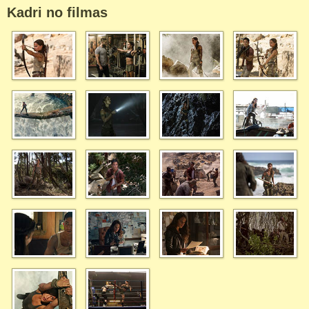
Kadri no filmas