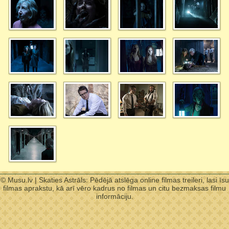
© Musu.lv | Skaties Astrāls: Pēdējā atslēga online filmas treileri, lasi īsu
filmas aprakstu, kā arī vēro kadrus no filmas un citu bezmaksas filmu
informāciju.