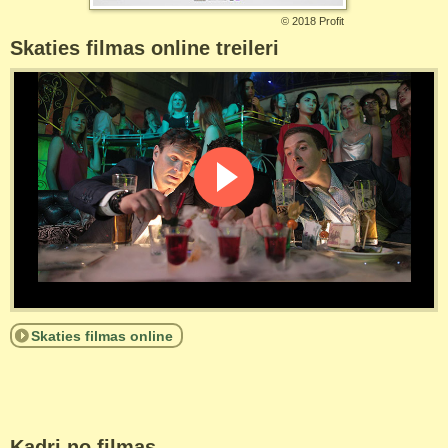
©
2018 Profit
Skaties filmas online treileri
Skaties filmas online
Kadri no filmas