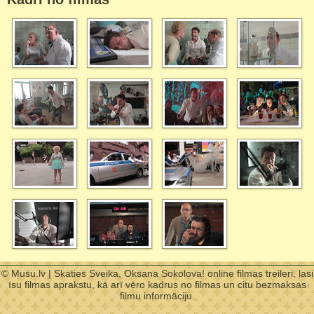
© Musu.lv | Skaties Sveika, Oksana Sokolova! online filmas treileri, lasi
īsu filmas aprakstu, kā arī vēro kadrus no filmas un citu bezmaksas
filmu informāciju.