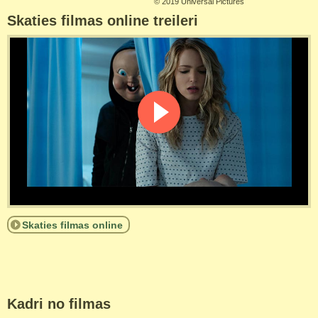
©
2019 Universal Pictures
Skaties filmas online treileri
Skaties filmas online
Kadri no filmas