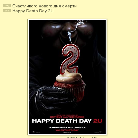
Счастливого нового дня смерти
Happy Death Day 2U