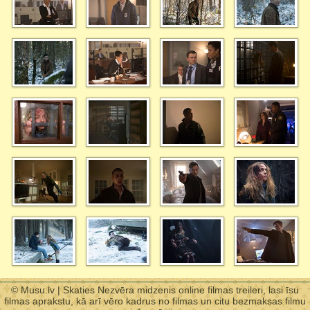
© Musu.lv | Skaties Nezvēra midzenis online filmas treileri, lasi īsu
filmas aprakstu, kā arī vēro kadrus no filmas un citu bezmaksas filmu