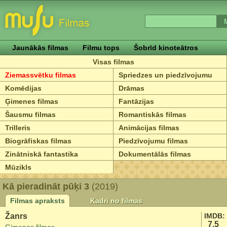
Jaunākās filmas
Filmu tops
Šobrīd kinoteātros
Visas filmas
Ziemassvētku filmas
Spriedzes un piedzīvojumu
Komēdijas
Drāmas
Ģimenes filmas
Fantāzijas
Šausmu filmas
Romantiskās filmas
Trilleris
Animācijas filmas
Biogrāfiskas filmas
Piedzīvojumu filmas
Zinātniskā fantastika
Dokumentālās filmas
Mūzikls
Kā pieradināt pūķi 3
(2019)
Filmas apraksts
Kadri no filmas
Žanrs
IMDB:
7.5