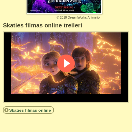
©
2019 DreamWorks Animation
Skaties filmas online treileri
Skaties filmas online