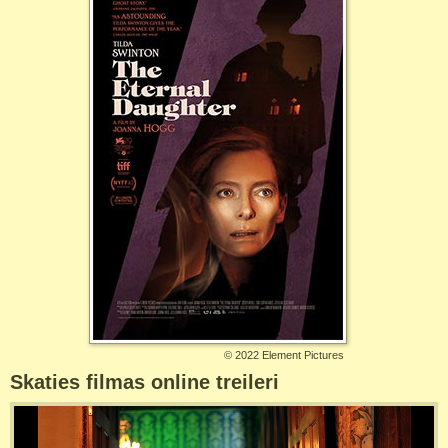
©
2022 Element Pictures
Skaties filmas online treileri