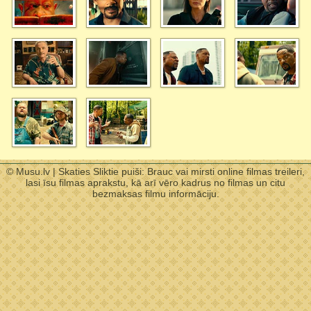
© Musu.lv | Skaties Sliktie puiši: Brauc vai mirsti online filmas treileri,
lasi īsu filmas aprakstu, kā arī vēro kadrus no filmas un citu
bezmaksas filmu informāciju.