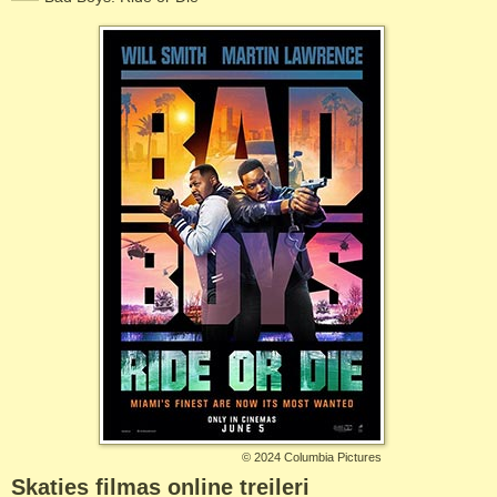
©
2024 Columbia Pictures
Skaties filmas online treileri