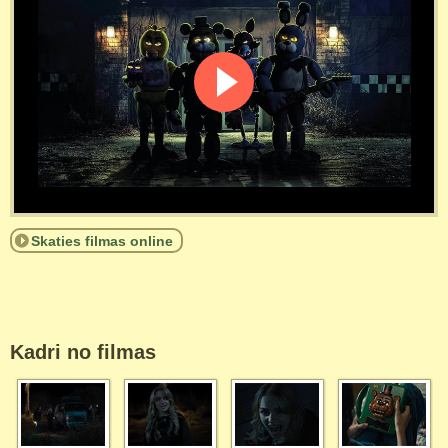
Skaties filmas online
Kadri no filmas