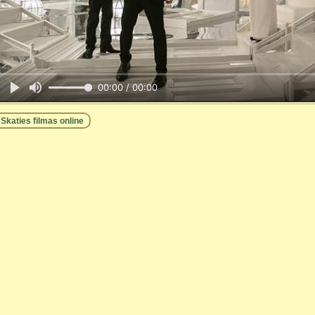
00:00 / 00:00
Skaties filmas online