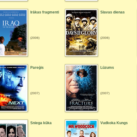
Irākas fragmenti
Slavas dienas
(2006)
(2006)
Pareģis
Lūzums
(2007)
(2007)
Sniega kūka
Vudkoka Kungs