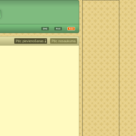
Pēc pievienošanas
Pēc nosaukuma