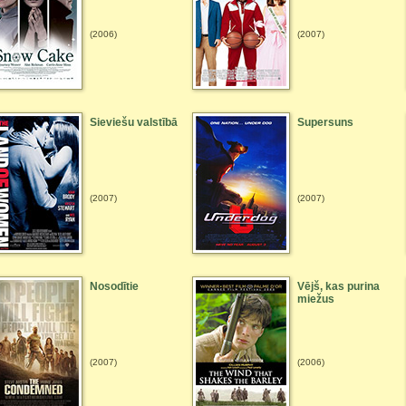
(2006)
(2007)
Sieviešu valstībā
Supersuns
(2007)
(2007)
Nosodītie
Vējš, kas purina
miežus
(2007)
(2006)