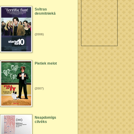
Svītras
desmitniekā
(2006)
Pietiek melot
(2007)
Neapdomīgs
cilvēks