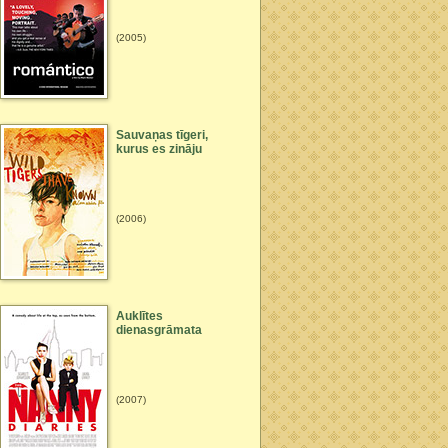
(2005)
Sauvaņas tīgeri,
kurus es zināju
(2006)
Auklītes
dienasgrāmata
(2007)