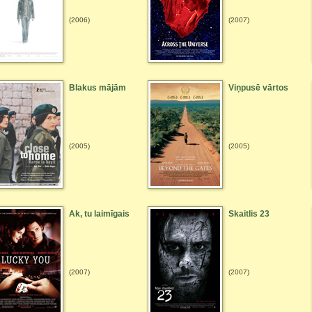
(2006)
(2007)
Blakus mājām
Viņpusē vārtos
(2005)
(2005)
Ak, tu laimīgais
Skaitlis 23
(2007)
(2007)