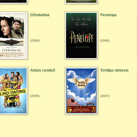
Džindabīna
Penelopa
(2006)
(2006)
Aklais randiņš
Tortiljas debesis
(2006)
(2007)