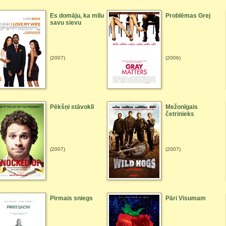
Es domāju, ka mīlu
Problēmas Grej
savu sievu
(2007)
(2006)
Pēkšņi stāvoklī
Mežonīgais
četrinieks
(2007)
(2007)
Pirmais sniegs
Pāri Visumam