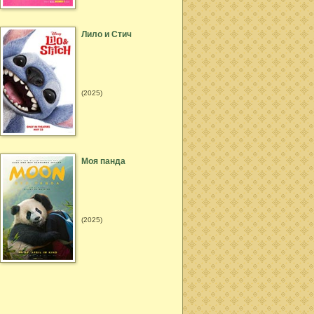
Лило и Стич
(2025)
Моя панда
(2025)