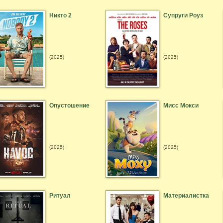
Никто 2
Супруги Роуз
(2025)
(2025)
Опустошение
Мисс Мокси
(2025)
(2025)
Ритуал
Материалистка