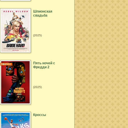
Шпионская
свадьба
(2025)
Пять ночей с
Фредди 2
(2025)
Кроссы