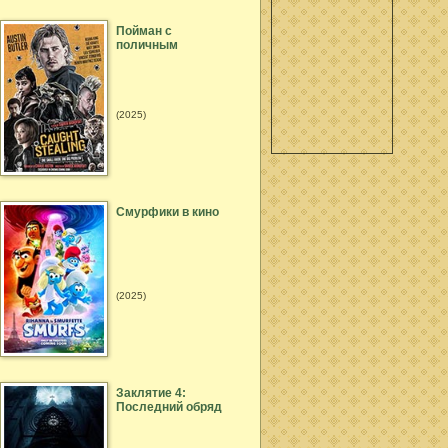
Пойман с
поличным
(2025)
Смурфики в кино
(2025)
Заклятие 4:
Последний обряд