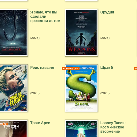
Я знаю, что вы
Орудия
сделали
прошлым летом
(2025)
(2025)
Рейс навылет
Шрэк 5
(2025)
(2026)
Трон: Арес
Looney Tunes:
Космическое
вторжение