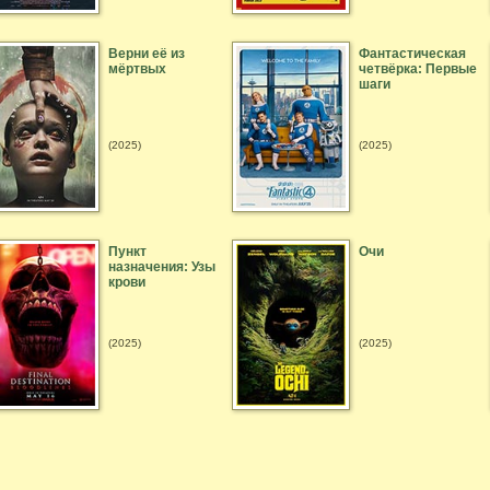
Верни её из
Фантастическая
мёртвых
четвёрка: Первые
шаги
(2025)
(2025)
Пункт
Очи
назначения: Узы
крови
(2025)
(2025)