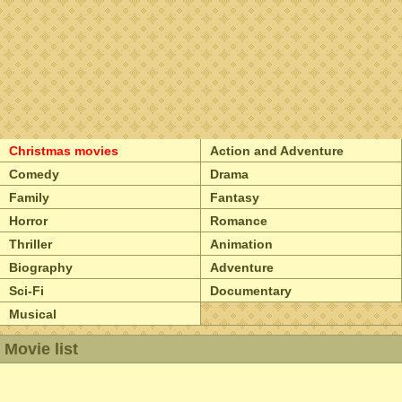
Christmas movies
Action and Adventure
Comedy
Drama
Family
Fantasy
Horror
Romance
Thriller
Animation
Biography
Adventure
Sci-Fi
Documentary
Musical
Movie list