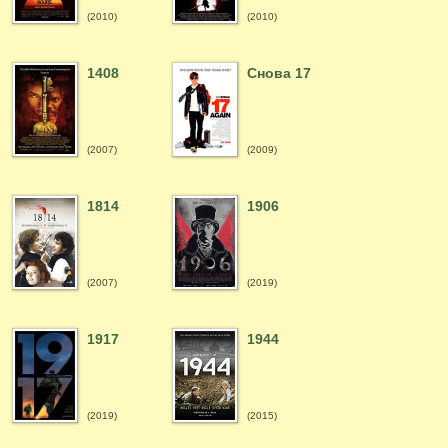
(2010)
(2010)
1408
Cнова 17
(2007)
(2009)
1814
1906
(2007)
(2019)
1917
1944
(2019)
(2015)