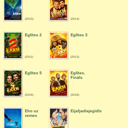
(2010)
(2014)
Eglītes 2
Eglītes 3
(2011)
(2013)
Eglītes 5
Eglītes.
Fināls
(2016)
(2018)
Eho uz
Eijafjadlajegidls
zemes