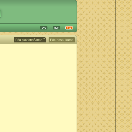
Pēc pievienošanas
Pēc nosaukuma