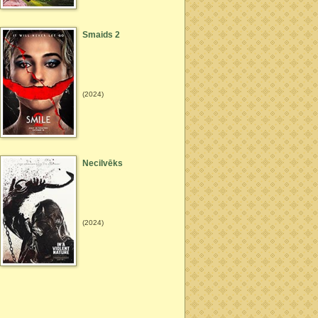
Smaids 2
(2024)
Necilvēks
(2024)