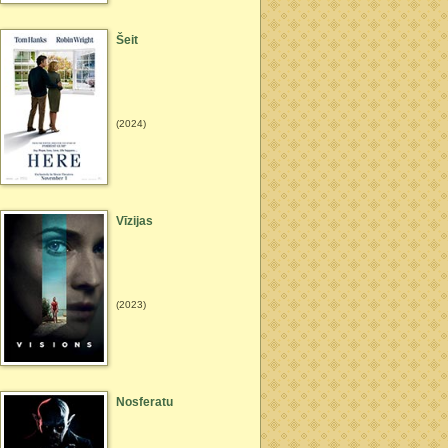
Šeit
(2024)
Vīzijas
(2023)
Nosferatu