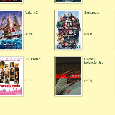
Vaiana 2
Sarkanais
(2024)
(2024)
Ak, Parīze!
Dvēseļu
kolekcionārs
(2024)
(2024)