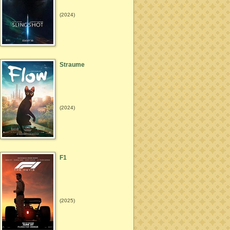
(2024)
Straume
(2024)
F1
(2025)